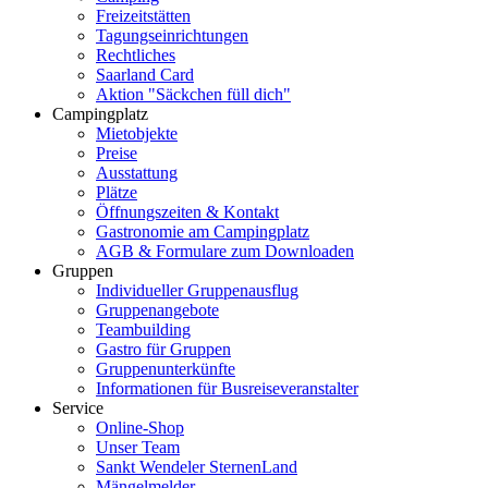
Freizeitstätten
Tagungseinrichtungen
Rechtliches
Saarland Card
Aktion "Säckchen füll dich"
Campingplatz
Mietobjekte
Preise
Ausstattung
Plätze
Öffnungszeiten & Kontakt
Gastronomie am Campingplatz
AGB & Formulare zum Downloaden
Gruppen
Individueller Gruppenausflug
Gruppenangebote
Teambuilding
Gastro für Gruppen
Gruppenunterkünfte
Informationen für Busreiseveranstalter
Service
Online-Shop
Unser Team
Sankt Wendeler SternenLand
Mängelmelder