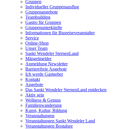
Gruppen
Individueller Gruppenausflug
Gruppenangebote
Teambuilding
Gastro für Gruppen
Gruppenunterkünfte
Informationen für Busreiseveranstalter
Service
Online-Shop
Unser Team
Sankt Wendeler SternenLand
Mängelmelder
Anmeldung Newsletter
Barrierefreie Angebote
Ich werde Gastgeber
Kontakt
Angebote
Das Sankt Wendeler SternenLand entdecken
Aktiv sein
Wellness & Genuss
Familienwanderung
Kunst, Kultur, Bildung
Veranstaltungen
Veranstaltungen Sankt Wendeler Land
Veranstaltungen Bostalsee