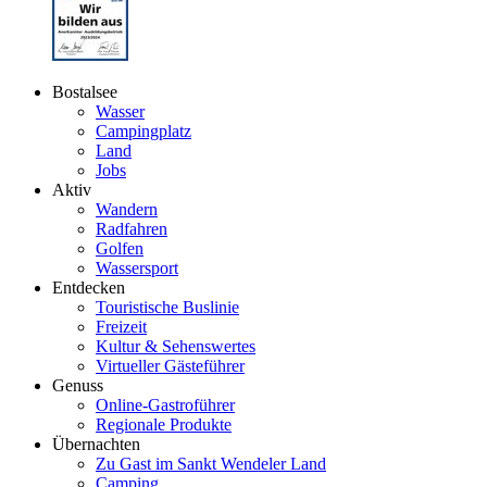
Bostalsee
Wasser
Campingplatz
Land
Jobs
Aktiv
Wandern
Radfahren
Golfen
Wassersport
Entdecken
Touristische Buslinie
Freizeit
Kultur & Sehenswertes
Virtueller Gästeführer
Genuss
Online-Gastroführer
Regionale Produkte
Übernachten
Zu Gast im Sankt Wendeler Land
Camping