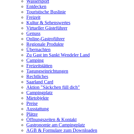
Wassersport
Entdecken
Touristische Buslinie
Freizeit
Kultur & Sehenswertes
Virtueller Gästeführer
Genuss
Online-Gastroführer
Regionale Produkte
Übernachten
Zu Gast im Sankt Wendeler Land
Camping
Freizeitstätten
Tagungseinrichtungen
Rechtliches
Saarland Card
Aktion "Säckchen füll dich"
Campingplatz
Mietobjekte
Preise
Ausstattung
Plätze
Öffnungszeiten & Kontakt
Gastronomie am Campingplatz
AGB & Formulare zum Downloaden